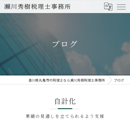
ブログ
香川県丸亀市の税理士なら瀨川秀樹税理士事務所
ブログ
自計化
業績の見通しを立てられるよう支援