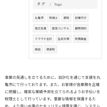
タグ
Tags
丸亀市
税理士
節税
記帳代行
独立支援
経営コンサル
顧問契約
クラウド会計
生前対策
税務調査
相談
資産税
事業の見通しを立てるために、自計化を通じて支援を丸
亀市にて行っております。また、お客様が各業務を正確
に把握し、確実な業績予測を立てられるようお手伝いを
税理士として行っています。重要な情報を保護するた
め、より良い水準のセキュリティ措置を講じ、システム