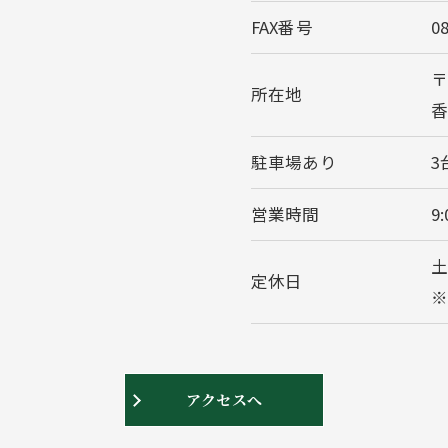
FAX番号
0
〒
所在地
香
駐車場あり
3
営業時間
9:
定休日
アクセスへ