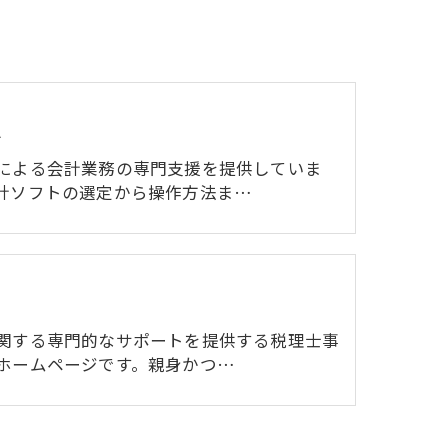
化
による会計業務の専門支援を提供していま
計ソフトの選定から操作方法ま…
関する専門的なサポートを提供する税理士事
ホームページです。親身かつ…