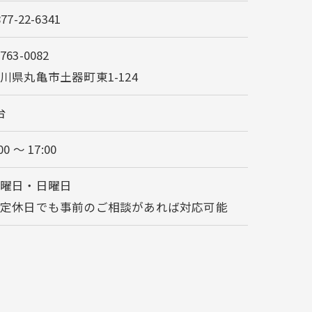
877-22-6341
763-0082
川県丸亀市土器町東1-124
台
00 ～ 17:00
土曜日・日曜日
※定休日でも事前のご相談があれば対応可能