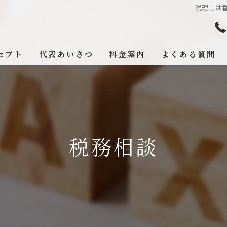
税理士は香
セプト
代表あいさつ
料金案内
よくある質問
税務相談