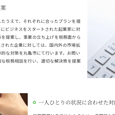
提案
したうえで、それぞれに合ったプランを提
たにビジネスをスタートされた起業家に対
策を提案し、事業の立ち上げを税務面から
立された企業に対しては、国内外の市場拡
率的な対策を丸亀市にて行います。お問い
細な税務相談を行い、適切な解決策を提案
一人ひとりの状況に合わせた対