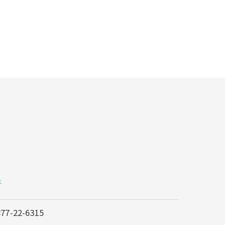
所
877-22-6315