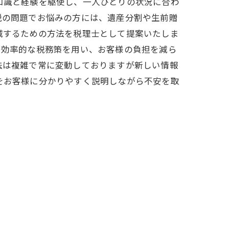
知識と経験を駆使し、一人ひとりの状況に合わ
税の問題でお悩みの方には、遺産分割や生前贈
減するための方法を税理士として提案いたしま
で効率的な税務策を用い、お客様の負担を減ら
法は複雑で常に変動しておりますが新しい情報
をお客様に分かりやすく説明しながら不安を取