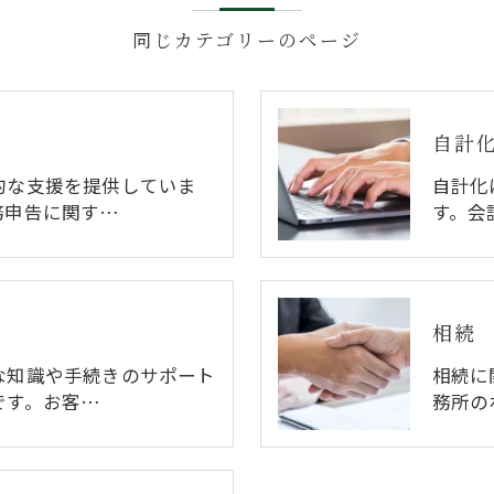
同じカテゴリーのページ
自計
的な支援を提供していま
自計化
務申告に関す…
す。会
相続
な知識や手続きのサポート
相続に
です。お客…
務所の