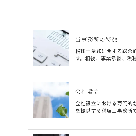
当事務所の特徴
税理士業務に関する総合
す。相続、事業承継、税
会社設立
会社設立における専門的
を提供する税理士事務所