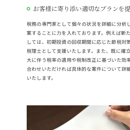
お客様に寄り添い適切なプランを
税務の専門家として個々の状況を詳細に分析
案することに力を入れております。例えば新
しては、初期投資の回収期間に応じた節税対
税理士として支援いたします。また、既に確
大に伴う税率の適用や税制改正に基づいた効
合わせいただければ具体的な案件について詳
いたします。