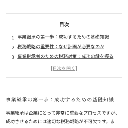
目次
事業継承の第一歩：成功するための基礎知識
税務戦略の重要性：なぜ計画が必要なのか
事業継承者のための税務対策：成功の鍵を握る
実際の事例紹介：成功事例から学ぶ税務戦略
課題と解決策：共通する障壁とその克服方法
税理士が教える！事業継承成功のためのプロセ
ス
事業継承の第一歩：成功するための基礎知識
未来への架け橋：事業継承を成功に導く税務戦
略まとめ
事業継承は企業にとって非常に重要なプロセスですが、
成功させるためには適切な税務戦略が不可欠です。ま