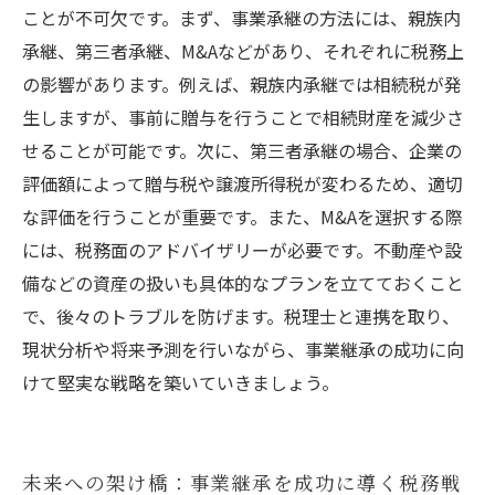
ことが不可欠です。まず、事業承継の方法には、親族内
承継、第三者承継、M&Aなどがあり、それぞれに税務上
の影響があります。例えば、親族内承継では相続税が発
生しますが、事前に贈与を行うことで相続財産を減少さ
せることが可能です。次に、第三者承継の場合、企業の
評価額によって贈与税や譲渡所得税が変わるため、適切
な評価を行うことが重要です。また、M&Aを選択する際
には、税務面のアドバイザリーが必要です。不動産や設
備などの資産の扱いも具体的なプランを立てておくこと
で、後々のトラブルを防げます。税理士と連携を取り、
現状分析や将来予測を行いながら、事業継承の成功に向
けて堅実な戦略を築いていきましょう。
未来への架け橋：事業継承を成功に導く税務戦