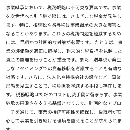
事業継承において、税務戦略は不可欠な要素です。事業
を次世代へと引き継ぐ際には、さまざまな税金が発生し
ます。特に、相続税や贈与税は事業継承の大きな障害と
なることがあります。これらの税務問題を軽減するため
には、早期かつ計画的な対策が必要です。 たとえば、事
業の評価額を適正に把握し、将来的な税負担を見越した
資産の整理を行うことが重要です。また、贈与税が発生
しないタイミングでの資産移転を考慮することも有効な
戦略です。さらに、法人化や持株会社の設立など、事業
形態を見直すことで、税負担を軽減する手段も存在しま
す。 税務戦略はただのコスト削減手段に留まらず、事業
継承の円滑さを支える基盤となります。計画的なアプロ
ーチを通じて、事業の持続可能性を確保し、後継者が安
心して事業を引き継げる環境を整えることが求められま
す。