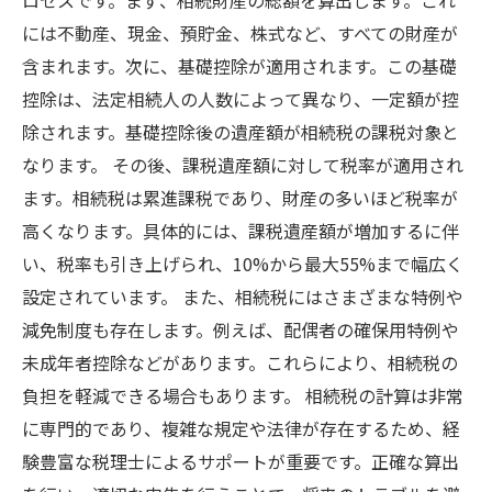
ロセスです。まず、相続財産の総額を算出します。これ
には不動産、現金、預貯金、株式など、すべての財産が
含まれます。次に、基礎控除が適用されます。この基礎
控除は、法定相続人の人数によって異なり、一定額が控
除されます。基礎控除後の遺産額が相続税の課税対象と
なります。 その後、課税遺産額に対して税率が適用され
ます。相続税は累進課税であり、財産の多いほど税率が
高くなります。具体的には、課税遺産額が増加するに伴
い、税率も引き上げられ、10%から最大55%まで幅広く
設定されています。 また、相続税にはさまざまな特例や
減免制度も存在します。例えば、配偶者の確保用特例や
未成年者控除などがあります。これらにより、相続税の
負担を軽減できる場合もあります。 相続税の計算は非常
に専門的であり、複雑な規定や法律が存在するため、経
験豊富な税理士によるサポートが重要です。正確な算出