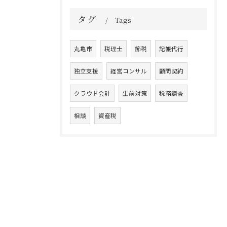
タグ
Tags
丸亀市
税理士
節税
記帳代行
独立支援
経営コンサル
顧問契約
クラウド会計
生前対策
税務調査
相談
資産税