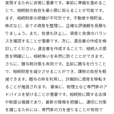
実現するために非常に重要です。事前に準備を進めるこ
とで、相続税の負担を最小限に抑えることが可能です。
まず、相続財産の把握が不可欠です。不動産や預貯金、
株式など、全ての資産を整理し、正確な評価額を見積も
りましょう。また、負債も計上し、資産と負債のバラン
スを確認することが重要です。次に、遺言書の作成を検
討してください。遺言書を作成することで、相続人の意
思を明確にし、相続争いを未然に防ぐことができます。
さらに、贈与税対策も有効です。生前に贈与を行うこと
で、相続財産を減少させることができ、課税の負担を軽
減できます。贈与の枠を利用し、計画的に資産を移転す
ることが推奨されます。 最後に、税理士など専門家のア
ドバイスを受けることが重要です。相続税に関する法律
や制度は複雑であり、最新の情報を把握し、適切に対策
を講じるためには、専門家の力を借りることが有効で