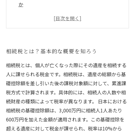
か
相続税の控除と特例：お得な制度を活用しよう
相続税対策：事前に準備するべきこと
親子で話し合う相続：円滑な遺産承継のために
相続税とは？基本的な概要を知ろう
相続税とは、個人が亡くなった際にその遺産を相続する
人に課せられる税金です。相続税は、遺産の総額から基
礎控除額を差し引いた後の課税対象額に対して、累進課
税方式で計算されます。具体的には、相続人の人数や相
続財産の種類によって税率が異なります。 日本における
相続税の基礎控除額は、3,000万円に相続人1人あたり
600万円を加えた金額が適用されます。この基礎控除を
超える遺産に対して税金が課せられ、税率は10%から