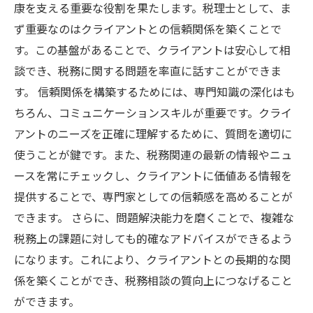
相談が変わる
康を支える重要な役割を果たします。税理士として、ま
長期的な信頼関係を築くために、税務相談をよ
ず重要なのはクライアントとの信頼関係を築くことで
り充実させる方法
す。この基盤があることで、クライアントは安心して相
談でき、税務に関する問題を率直に話すことができま
す。 信頼関係を構築するためには、専門知識の深化はも
ちろん、コミュニケーションスキルが重要です。クライ
アントのニーズを正確に理解するために、質問を適切に
使うことが鍵です。また、税務関連の最新の情報やニュ
ースを常にチェックし、クライアントに価値ある情報を
提供することで、専門家としての信頼感を高めることが
できます。 さらに、問題解決能力を磨くことで、複雑な
税務上の課題に対しても的確なアドバイスができるよう
になります。これにより、クライアントとの長期的な関
係を築くことができ、税務相談の質向上につなげること
ができます。