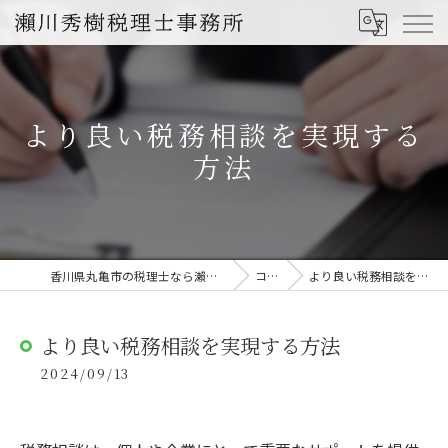
より良い税務相談を実現する
方法
香川県丸亀市の税理士なら瀨川秀樹税理士事務所
コラム
より良い税務相談を実現する方法
より良い税務相談を実現する方法
2024/09/13