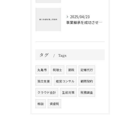
2025/04/23
事業継承を成功させるための税務戦略
タグ
Tags
丸亀市
税理士
節税
記帳代行
独立支援
経営コンサル
顧問契約
クラウド会計
生前対策
税務調査
相談
資産税