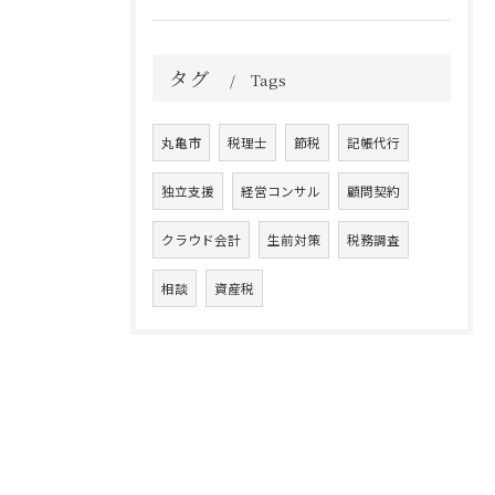
タグ
Tags
丸亀市
税理士
節税
記帳代行
独立支援
経営コンサル
顧問契約
クラウド会計
生前対策
税務調査
相談
資産税