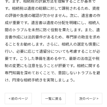
す。まず、相続税の計算方法を理解することが基本で
す。相続税は遺産の総額に対して課税されるため、資産
の評価や負債の確認が欠かせません。次に、遺言書の作
成が重要です。遺言書は遺産の分配を明確にし、相続人
間のトラブルを未然に防ぐ役割を果たします。また、遺
言書作成には法的要件があるため、専門家の助言を求め
ることをお勧めします。さらに、相続人の選定も慎重に
行い、必要に応じて遺留分についても考慮することが必
要です。こうした準備を進める中で、最新の法改正や税
制の変更にも注意を払うことが肝要です。相続に関する
専門知識を深めておくことで、意図しないトラブルを避
け、円滑な相続手続きを実現しましょう。
< 前のページ
一覧に戻る
次のページ >