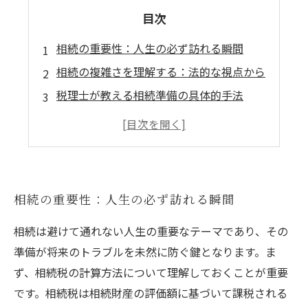
目次
相続の重要性：人生の必ず訪れる瞬間
相続の複雑さを理解する：法的な視点から
税理士が教える相続準備の具体的手法
遺言書作成のポイントと注意点
相続トラブルを避けるための基本ルール
最新法改正と税制変更：相続に与える影響
相続をスムーズに進めるための総まとめ
相続の重要性：人生の必ず訪れる瞬間
相続は避けて通れない人生の重要なテーマであり、その
準備が将来のトラブルを未然に防ぐ鍵となります。ま
ず、相続税の計算方法について理解しておくことが重要
です。相続税は相続財産の評価額に基づいて課税される