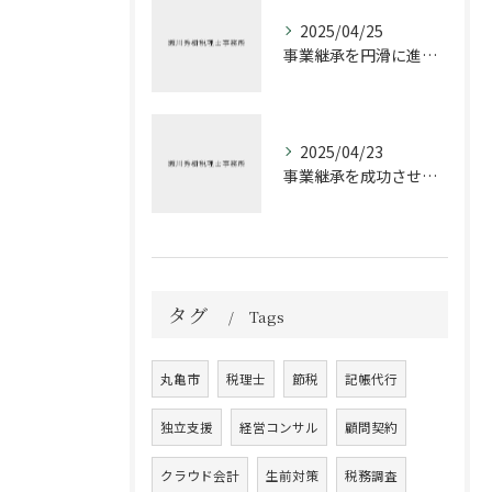
2025/04/25
事業継承を円滑に進めるための税理士の役割
2025/04/23
事業継承を成功させるための税務戦略
タグ
Tags
丸亀市
税理士
節税
記帳代行
独立支援
経営コンサル
顧問契約
クラウド会計
生前対策
税務調査