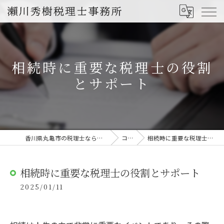
相続時に重要な税理士の役割
とサポート
香川県丸亀市の税理士なら瀨川秀樹税理士事務所
コラム
相続時に重要な税理士の役割とサポート
相続時に重要な税理士の役割とサポート
2025/01/11