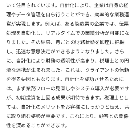
いて注目されています。自計化により、企業は自身の経
理やデータ管理を自ら行うことができ、効率的な業務運
営が実現します。例えば、ある製造業の企業では、伝票
処理を自動化し、リアルタイムでの業績分析が可能にな
りました。その結果、月ごとの財務状態を即座に把握
し、迅速な意思決定ができるようになりました。さら
に、自計化により財務の透明性が高まり、税理士との円
滑な連携が生まれました。これは、クライアントの信頼
を得る要因ともなります。自計化を成功させるために
は、まず業務フローの見直しやシステム導入が必要です
が、初期投資を上回る成果が期待できます。税理士とし
ては、自計化のメリットをお客様にしっかりと伝え、共
に取り組む姿勢が重要です。これにより、顧客との関係
性を深めることができます。