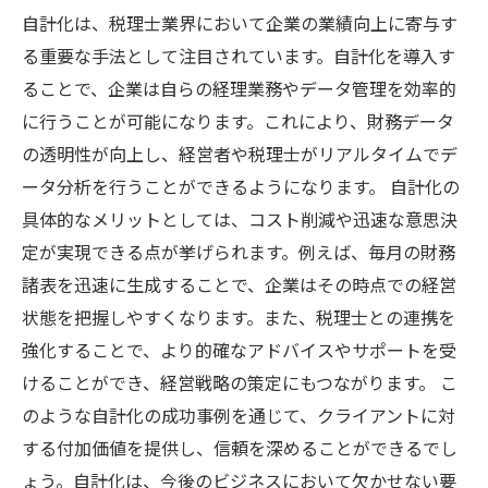
自計化は、税理士業界において企業の業績向上に寄与す
る重要な手法として注目されています。自計化を導入す
ることで、企業は自らの経理業務やデータ管理を効率的
に行うことが可能になります。これにより、財務データ
の透明性が向上し、経営者や税理士がリアルタイムでデ
ータ分析を行うことができるようになります。 自計化の
具体的なメリットとしては、コスト削減や迅速な意思決
定が実現できる点が挙げられます。例えば、毎月の財務
諸表を迅速に生成することで、企業はその時点での経営
状態を把握しやすくなります。また、税理士との連携を
強化することで、より的確なアドバイスやサポートを受
けることができ、経営戦略の策定にもつながります。 こ
のような自計化の成功事例を通じて、クライアントに対
する付加価値を提供し、信頼を深めることができるでし
ょう。自計化は、今後のビジネスにおいて欠かせない要