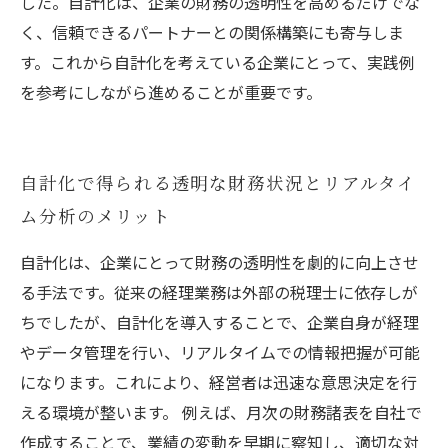
した。自計化は、企業の財務の透明性を高めるだけでな
く、信頼できるパートナーとの関係構築にも寄与しま
す。これから自計化を考えている企業にとって、実践例
を参考にしながら進めることが重要です。
自計化で得られる透明な財務状況とリアルタイ
ム分析のメリット
自計化は、企業にとって財務の透明性を劇的に向上させ
る手法です。従来の経理業務は外部の税理士に依存しが
ちでしたが、自計化を導入することで、企業自身が経理
やデータ管理を行い、リアルタイムでの情報把握が可能
になります。これにより、経営者は迅速な意思決定を行
える環境が整います。 例えば、月次の財務諸表を自社で
作成することで、業績の変動を早期に察知し、適切な対