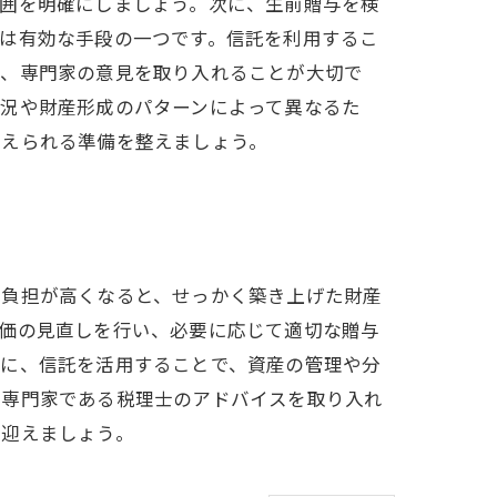
範囲を明確にしましょう。次に、生前贈与を検
は有効な手段の一つです。信託を利用するこ
は、専門家の意見を取り入れることが大切で
状況や財産形成のパターンによって異なるた
迎えられる準備を整えましょう。
の負担が高くなると、せっかく築き上げた財産
評価の見直しを行い、必要に応じて適切な贈与
らに、信託を活用することで、資産の管理や分
、専門家である税理士のアドバイスを取り入れ
を迎えましょう。