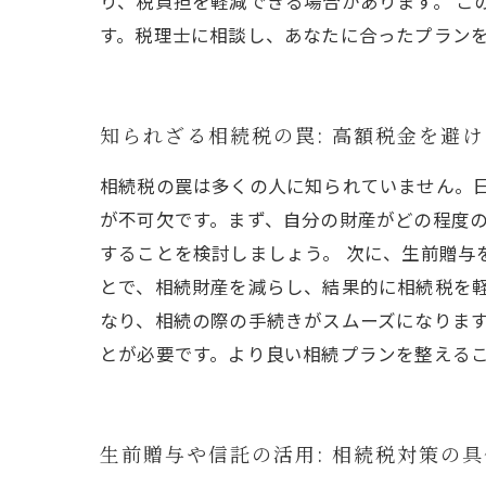
り、税負担を軽減できる場合があります。 
す。税理士に相談し、あなたに合ったプラン
知られざる相続税の罠: 高額税金を避
相続税の罠は多くの人に知られていません。
が不可欠です。まず、自分の財産がどの程度
することを検討しましょう。 次に、生前贈与
とで、相続財産を減らし、結果的に相続税を
なり、相続の際の手続きがスムーズになります
とが必要です。より良い相続プランを整える
生前贈与や信託の活用: 相続税対策の