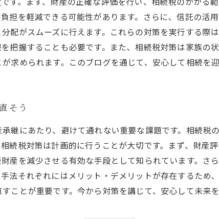
欠です。まず、財産の正確な評価を行い、相続税のかかる
の負担を軽減できる可能性があります。さらに、信託の活用
と分配がスムーズに行えます。これらの対策を実行する際
報を把握することも必要です。また、相続税対策は家族の
とが求められます。このブログを通じて、安心して相続を
見直そう
産承継にあたり、避けて通れない重要な課題です。相続税
、相続税対策は計画的に行うことが大切です。まず、財産
続財産を減少させる有効な手段として知られています。さ
た手法それぞれにはメリット・デメリットが存在するため
直すことが重要です。今から対策を講じて、安心して未来