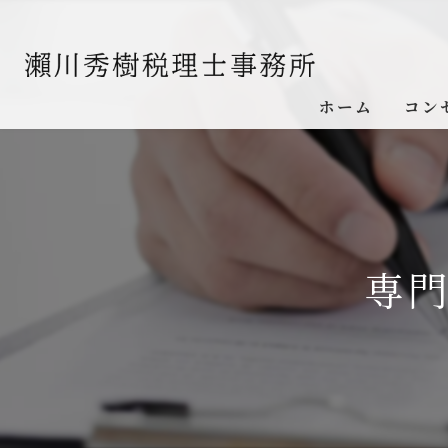
ホーム
コン
専