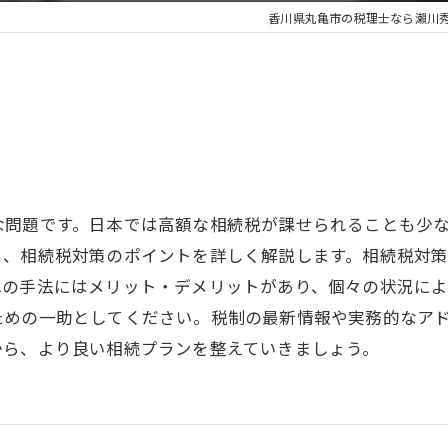
香川県丸亀市の税理士なら瀨川
な問題です。日本では高額な相続税が課せられることも少
ら、相続税対策のポイントを詳しく解説します。相続税対
れの手法にはメリット・デメリットがあり、個々の状況によ
ための一助としてください。税制の最新情報や実務的なア
から、より良い相続プランを整えていきましょう。