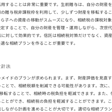
活用することは非常に重要です。生前贈与は、自分の財産
間の贈与税非課税枠を利用して、少しずつ財産を移転する
ら子への資産の移動がスムーズになり、相続税の課税対象
設定することで、自分の財産を管理・運用しながら、次世
族に対して効果的です。信託は相続税対策だけでなく、資
最適な相続プランを作ることが重要です。
設計法
ーメイドのプランが求められます。まず、財産評価を見直
うことで、相続税額を削減できる可能性があります。次に
を移転することで、相続時の税負担を軽減できます。また
ることができ、相続税の負担を軽減することができます。
談しながら計画を進めることが大切です。適切な相続プラ