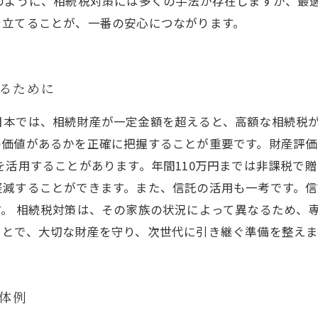
このように、相続税対策には多くの手法が存在しますが、最
を立てることが、一番の安心につながります。
けるために
日本では、相続財産が一定金額を超えると、高額な相続税
の価値があるかを正確に把握することが重要です。財産評
を活用することがあります。年間110万円までは非課税で
軽減することができます。また、信託の活用も一考です。
。 相続税対策は、その家族の状況によって異なるため、
ことで、大切な財産を守り、次世代に引き継ぐ準備を整えま
具体例