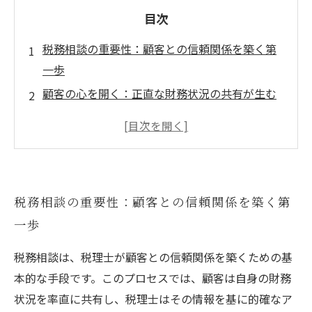
目次
税務相談の重要性：顧客との信頼関係を築く第
一歩
顧客の心を開く：正直な財務状況の共有が生む
安心感
専門知識が活かされる瞬間：的確なアドバイス
による信頼の深化
成功事例から学ぶ：信頼構築の具体的な方法と
税務相談の重要性：顧客との信頼関係を築く第
実践
一歩
心掛けるべきポイント：税理士としての成長と
顧客との絆
税務相談は、税理士が顧客との信頼関係を築くための基
長期的な関係の構築：信頼が生み出す未来のビ
本的な手段です。このプロセスでは、顧客は自身の財務
ジョン
状況を率直に共有し、税理士はその情報を基に的確なア