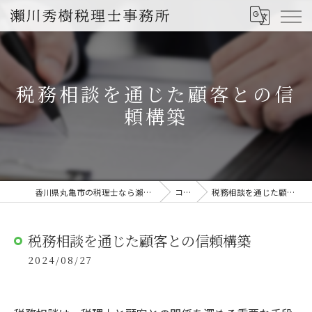
税務相談を通じた顧客との信
頼構築
香川県丸亀市の税理士なら瀨川秀樹税理士事務所
コラム
税務相談を通じた顧客との信頼構築
税務相談を通じた顧客との信頼構築
2024/08/27