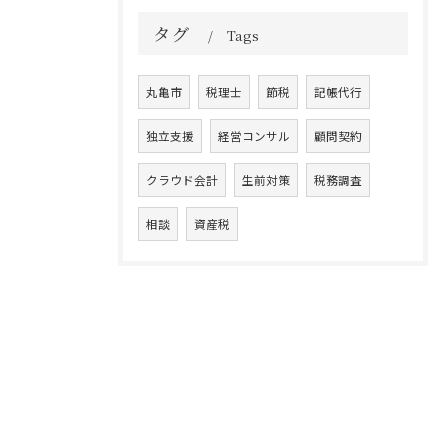
タグ
Tags
丸亀市
税理士
節税
記帳代行
独立支援
経営コンサル
顧問契約
クラウド会計
生前対策
税務調査
相談
資産税