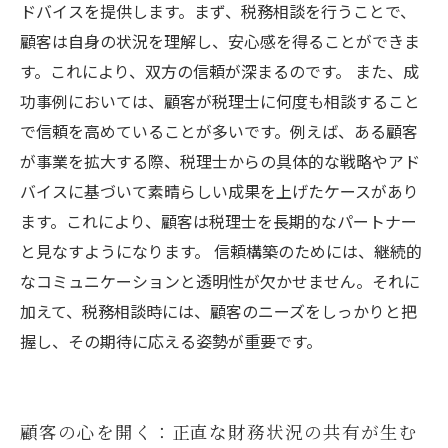
税務相談を通じた成長：顧客との信頼がもたら
ドバイスを提供します。まず、税務相談を行うことで、
す成果
顧客は自身の状況を理解し、安心感を得ることができま
す。これにより、双方の信頼が深まるのです。 また、成
功事例においては、顧客が税理士に何度も相談すること
で信頼を高めていることが多いです。例えば、ある顧客
が事業を拡大する際、税理士からの具体的な戦略やアド
バイスに基づいて素晴らしい成果を上げたケースがあり
ます。これにより、顧客は税理士を長期的なパートナー
と見なすようになります。 信頼構築のためには、継続的
なコミュニケーションと透明性が欠かせません。それに
加えて、税務相談時には、顧客のニーズをしっかりと把
握し、その期待に応える姿勢が重要です。
顧客の心を開く：正直な財務状況の共有が生む