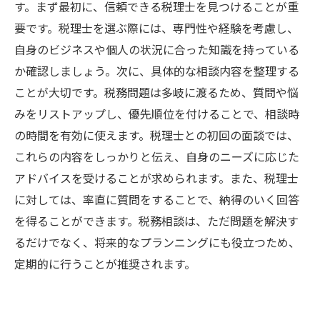
税務相談を振り返る：成功事例から学ぶ
す。まず最初に、信頼できる税理士を見つけることが重
未来を見据えた税務戦略：次回の相談に向けて
要です。税理士を選ぶ際には、専門性や経験を考慮し、
の準備
自身のビジネスや個人の状況に合った知識を持っている
か確認しましょう。次に、具体的な相談内容を整理する
ことが大切です。税務問題は多岐に渡るため、質問や悩
みをリストアップし、優先順位を付けることで、相談時
の時間を有効に使えます。税理士との初回の面談では、
これらの内容をしっかりと伝え、自身のニーズに応じた
アドバイスを受けることが求められます。また、税理士
に対しては、率直に質問をすることで、納得のいく回答
を得ることができます。税務相談は、ただ問題を解決す
るだけでなく、将来的なプランニングにも役立つため、
定期的に行うことが推奨されます。