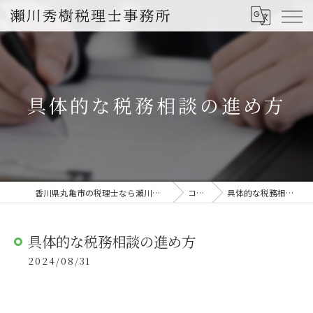
具体的な税務相談の進め方
香川県丸亀市の税理士なら瀨川秀樹税理士事務所
コラム
具体的な税務相談の進め方
具体的な税務相談の進め方
2024/08/31