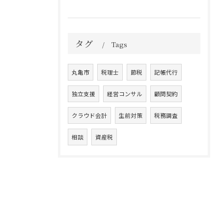
タグ
Tags
丸亀市
税理士
節税
記帳代行
独立支援
経営コンサル
顧問契約
クラウド会計
生前対策
税務調査
相談
資産税