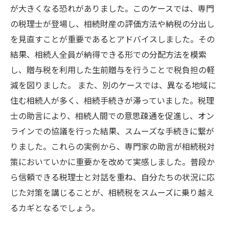
が大きくなる恐れがありました。このケースでは、専門
の税理士が登場し、相続財産の評価方法や納税の分出し
を見直すことが重要であるとアドバイスしました。その
結果、相続人全員が納得できる形での分配方法を模索
し、贈与税を利用した生前贈与を行うことで税負担の軽
減を図りました。 また、別のケースでは、異なる地域に
住む相続人が多く、相続手続きが滞っていました。税理
士の助言により、相続人間での意思疎通を促進し、オン
ラインでの協議を行った結果、スムーズな手続きに繋が
りました。これらの実例から、専門家の助言が相続税対
策においていかに重要かを改めて実感しました。普段か
ら信頼できる税理士と対話を重ね、自分たちの状況に応
じた対策を講じることが、相続税をスムーズに乗り越え
るカギとなるでしょう。