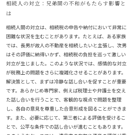
相続人の対立：兄弟間の不和がもたらす影響と
は
相続人間の対立は、相続税の申告や納付において非常に
困難な状況を生むことがあります。たとえば、ある家族
では、長男が故人の不動産を相続したいと主張し、次男
はその評価に納得いかず、相続税の負担を巡って激しい
対立が生じました。このような状況では、感情的な対立
が税務上の問題をさらに複雑化させることがあります。
解決策として、まずは冷静な話し合いを促すことが重要
です。あらかじめ専門家、例えば税理士や弁護士を交え
た話し合いを行うことで、客観的な視点で問題を整理
し、各自の意見を尊重した合意形成を図ることができま
す。また、必要に応じて、第三者による評価を受けるこ
とで、公平な条件での話し合いが進むこともあります。