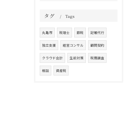
タグ
Tags
丸亀市
税理士
節税
記帳代行
独立支援
経営コンサル
顧問契約
クラウド会計
生前対策
税務調査
相談
資産税