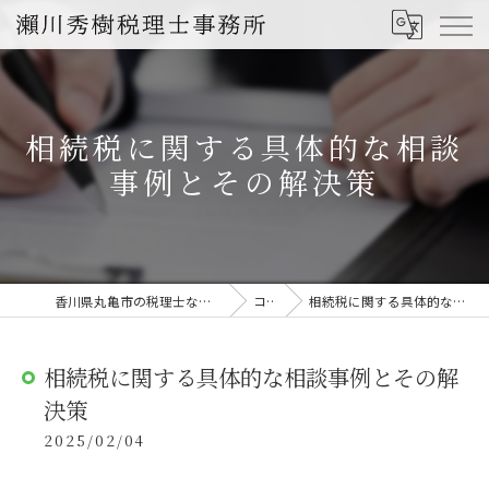
相続税に関する具体的な相談
事例とその解決策
香川県丸亀市の税理士なら瀨川秀樹税理士事務所
コラム
相続税に関する具体的な相談事例とその解決策
相続税に関する具体的な相談事例とその解
決策
2025/02/04