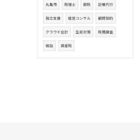
丸亀市
税理士
節税
記帳代行
独立支援
経営コンサル
顧問契約
クラウド会計
生前対策
税務調査
相談
資産税