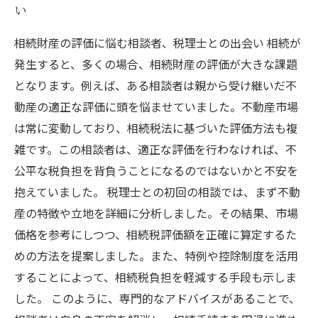
い
相続財産の評価に悩む相談者、税理士との出会い 相続が
発生すると、多くの場合、相続財産の評価が大きな課題
となります。例えば、ある相談者は親から受け継いだ不
動産の適正な評価に頭を悩ませていました。不動産市場
は常に変動しており、相続税法に基づいた評価方法も複
雑です。この相談者は、適正な評価を行わなければ、不
公平な税負担を背負うことになるのではないかと不安を
抱えていました。 税理士との初回の相談では、まず不動
産の特徴や立地を詳細に分析しました。その結果、市場
価格を参考にしつつ、相続税評価額を正確に算定するた
めの方法を提案しました。また、特例や控除制度を活用
することによって、相続税負担を軽減する手段も示しま
した。 このように、専門的なアドバイスがあることで、